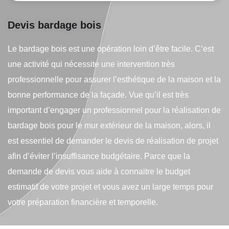
Devis bardage bois
Le bardage bois est une opération loin d’être facile. C’est
une activité qui nécessite une intervention très
professionnelle pour assurer l’esthétique de la maison et la
bonne performance de la façade. Vue qu’il est très
important d’engager un professionnel pour la réalisation de
bardage bois pour le mur extérieur de la maison, alors, il
est essentiel de demander le devis de réalisation de projet
afin d’éviter l’insuffisance budgétaire. Parce que la
demande de devis vous aide à connaitre le budget
estimatif de votre projet et vous avez un large temps pour
votre préparation financière et temporelle.