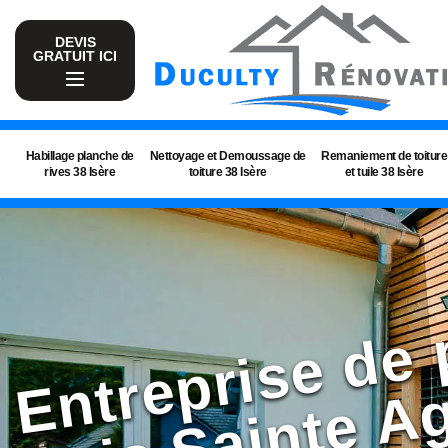
DEVIS
GRATUIT ICI
Habillage planche de
Nettoyage et Demoussage de
Remaniement de toiture
rives 38 Isère
toiture 38 Isère
et tuile 38 Isère