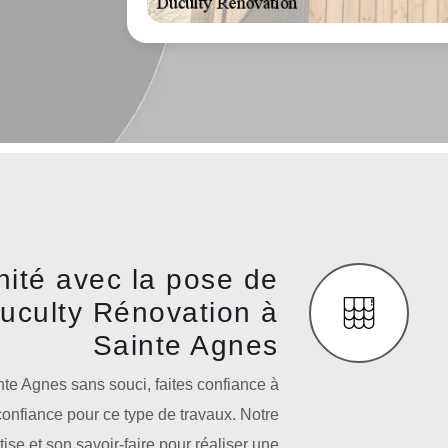
nité avec la pose de
uculty Rénovation à
Sainte Agnes
te Agnes sans souci, faites confiance à
confiance pour ce type de travaux. Notre
ise et son savoir-faire pour réaliser une