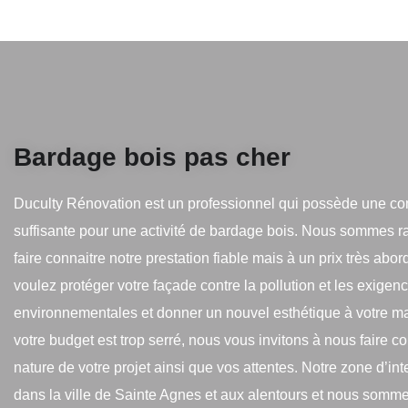
Bardage bois pas cher
Duculty Rénovation est un professionnel qui possède une c
suffisante pour une activité de bardage bois. Nous sommes r
faire connaitre notre prestation fiable mais à un prix très abo
voulez protéger votre façade contre la pollution et les exigen
environnementales et donner un nouvel esthétique à votre m
votre budget est trop serré, nous vous invitons à nous faire co
nature de votre projet ainsi que vos attentes. Notre zone d’int
dans la ville de Sainte Agnes et aux alentours et nous somm