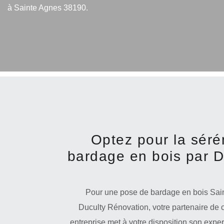
à Sainte Agnes 38190.
Optez pour la séré
bardage en bois par D
Pour une pose de bardage en bois Sain
Duculty Rénovation, votre partenaire de 
entreprise met à votre disposition son expert