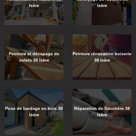
Isère
Isère
Peinture et décapage de
Peinture rénovation boiserie
volets 38 Isère
38 Isère
Pose de bardage en bois 38
Réparation de Gouttière 38
Isère
Isère