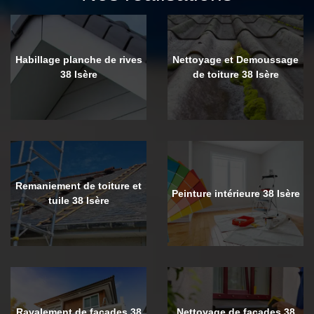
Habillage planche de rives
Nettoyage et Demoussage
38 Isère
de toiture 38 Isère
Remaniement de toiture et
Peinture intérieure 38 Isère
tuile 38 Isère
Ravalement de façades 38
Nettoyage de façades 38