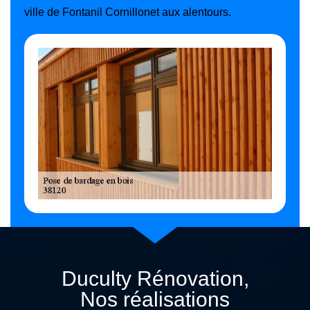
ville de Fontanil Cornillonet aux alentours.
Duculty Rénovation,
Nos réalisations