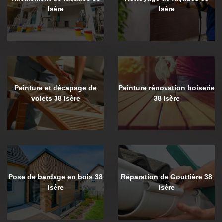
Isère
Isère
Peinture et décapage de
Peinture rénovation boiserie
volets 38 Isère
38 Isère
Pose de bardage en bois 38
Réparation de Gouttière 38
Isère
Isère