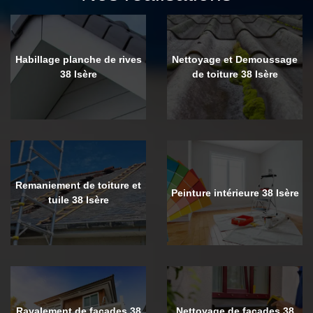
Habillage planche de rives
Nettoyage et Demoussage
38 Isère
de toiture 38 Isère
Remaniement de toiture et
Peinture intérieure 38 Isère
tuile 38 Isère
Ravalement de façades 38
Nettoyage de façades 38