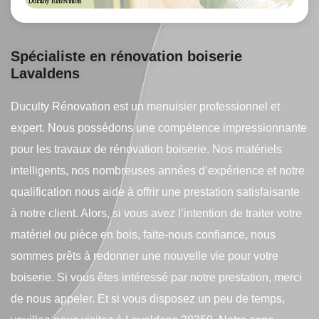
Spécialiste en rénovation boiserie
Lavaldens
Duculty Rénovation est un menuisier professionnel et
expert. Nous possédons une compétence impressionnante
pour les travaux de rénovation boiserie. Nos matériels
intelligents, nos nombreuses années d’expérience et notre
qualification nous aide à offrir une prestation satisfaisante
à notre client. Alors, si vous avez l’intention de traiter votre
matériel ou pièce en bois, faite-nous confiance, nous
sommes prêts à redonner une nouvelle vie pour votre
boiserie. Si vous êtes intéressé par notre prestation, merci
de nous appeler. Et si vous disposez un peu de temps,