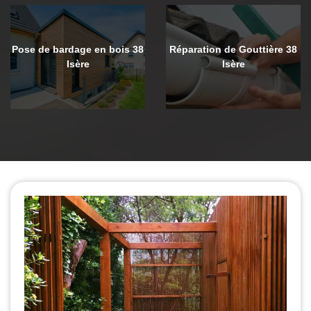
Pose de bardage en bois 38
Réparation de Gouttière 38
Isère
Isère