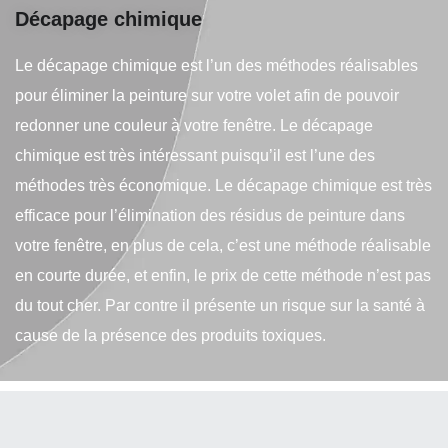
Décapage chimique
Le décapage chimique est l’un des méthodes réalisables
pour éliminer la peinture sur votre volet afin de pouvoir
redonner une couleur à votre fenêtre. Le décapage
chimique est très intéressant puisqu’il est l’une des
méthodes très économique. Le décapage chimique est très
efficace pour l’élimination des résidus de peinture dans
votre fenêtre, en plus de cela, c’est une méthode réalisable
en courte durée, et enfin, le prix de cette méthode n’est pas
du tout cher. Par contre il présente un risque sur la santé à
cause de la présence des produits toxiques.