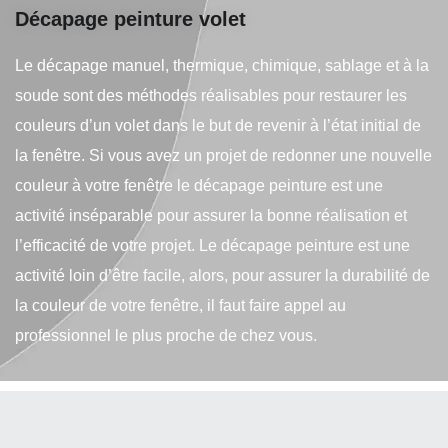
Décapage peinture volet
Le décapage manuel, thermique, chimique, sablage et à la
soude sont des méthodes réalisables pour restaurer les
couleurs d’un volet dans le but de revenir à l’état initial de
la fenêtre. Si vous avez un projet de redonner une nouvelle
couleur à votre fenêtre le décapage peinture est une
activité inséparable pour assurer la bonne réalisation et
l’efficacité de votre projet. Le décapage peinture est une
activité loin d’être facile, alors, pour assurer la durabilité de
la couleur de votre fenêtre, il faut faire appel au
professionnel le plus proche de chez vous.