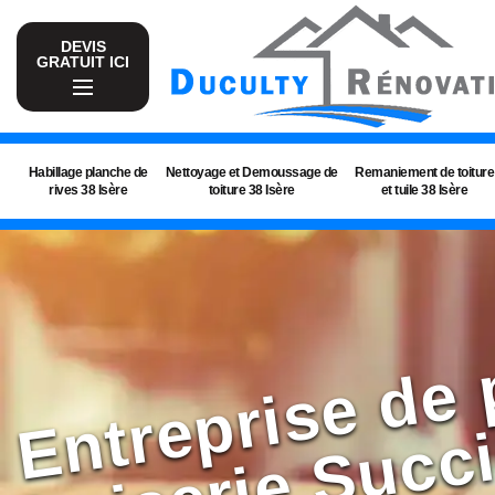
DEVIS
GRATUIT ICI
Habillage planche de
Nettoyage et Demoussage de
Remaniement de toiture
rives 38 Isère
toiture 38 Isère
et tuile 38 Isère