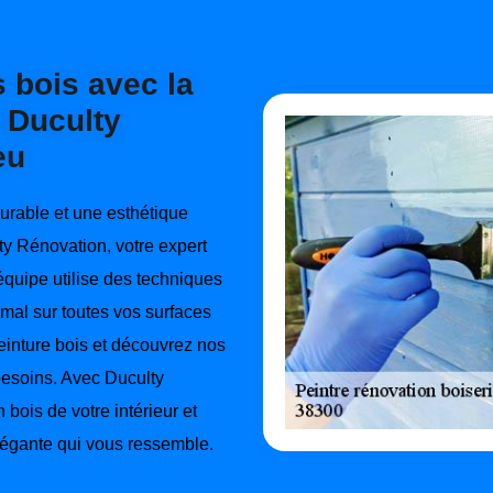
 bois avec la
e Duculty
eu
durable et une esthétique
ty Rénovation, votre expert
équipe utilise des techniques
imal sur toutes vos surfaces
inture bois et découvrez nos
besoins. Avec Duculty
bois de votre intérieur et
égante qui vous ressemble.