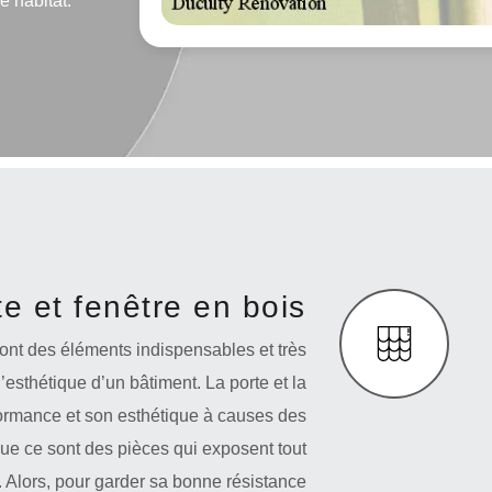
e habitat.
e et fenêtre en bois
sont des éléments indispensables et très
 l’esthétique d’un bâtiment. La porte et la
formance et son esthétique à causes des
que ce sont des pièces qui exposent tout
Alors, pour garder sa bonne résistance