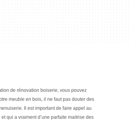
ation de rénovation boiserie, vous pouvez
otre meuble en bois, il ne faut pas douter des
menuiserie. Il est important de faire appel au
 et qui a vraiment d’une parfaite maitrise des