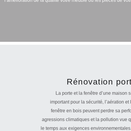
l’amélioration de la qualité votre meuble ou les pièces de votr
Rénovation port
La porte et la fenêtre d’une maison 
important pour la sécurité, l’aération et
fenêtre en bois peuvent perdre sa per
agressions climatiques et la pollution vue 
le temps aux exigences environnementales. 