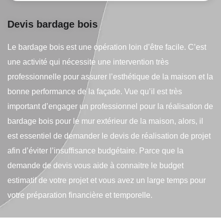
Devis bardage bois
Le bardage bois est une opération loin d’être facile. C’est
une activité qui nécessite une intervention très
professionnelle pour assurer l’esthétique de la maison et la
bonne performance de la façade. Vue qu’il est très
important d’engager un professionnel pour la réalisation de
bardage bois pour le mur extérieur de la maison, alors, il
est essentiel de demander le devis de réalisation de projet
afin d’éviter l’insuffisance budgétaire. Parce que la
demande de devis vous aide à connaitre le budget
estimatif de votre projet et vous avez un large temps pour
votre préparation financière et temporelle.